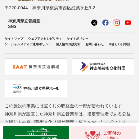
〒220-0044 神奈川県横浜市西区紅葉ケ丘9-2
神奈川県立音楽堂
SNS
サイトマップ
ウェブアクセシビリティ
サイトポリシー
ソーシャルメディア運用ポリシー
個人情報保護方針
お問い合わせ
やさしい日本語
この施設の事業には宝くじの収益金の一部が使われています
神奈川県が設置した神奈川県立音楽堂は、指定管理者である公益
財団法人神奈川芸術文化財団が管理・運営をおこなっています
Copyright © Kanagawa Arts Foundation. All rights reserved.
ご寄付の
お願い