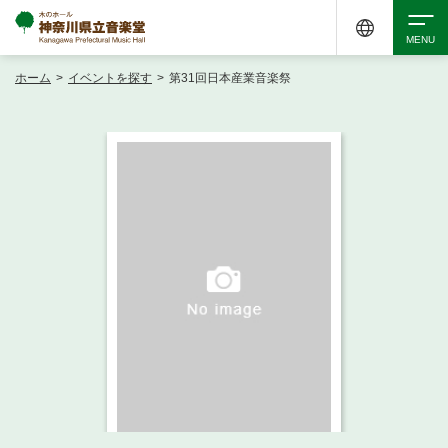
ホーム
>
イベントを探す
>
第31回日本産業音楽祭
検索
アクセシビリティ
チケット購入
交通案内
イベントを探す
・ イベント一覧
ご来場案内
・ イベントカレンダー
・ 館内サービス・アクセシビリティ
施設を借りる