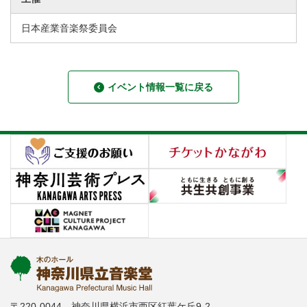
日本産業音楽祭委員会
イベント情報一覧に戻る
〒220-0044 神奈川県横浜市西区紅葉ケ丘9-2