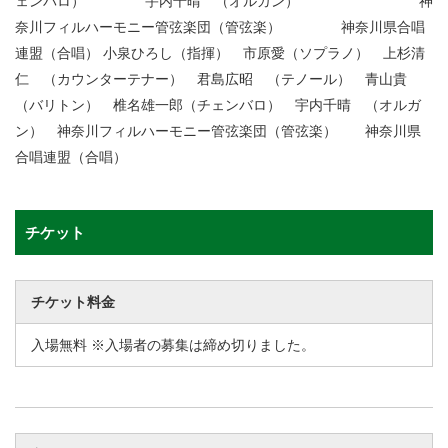
ェンバロ） 宇内千晴 （オルガン） 神
奈川フィルハーモニー管弦楽団（管弦楽） 神奈川県合唱
連盟（合唱） 小泉ひろし（指揮） 市原愛（ソプラノ） 上杉清
仁 （カウンターテナー） 君島広昭 （テノール） 青山貴
（バリトン） 椎名雄一郎（チェンバロ） 宇内千晴 （オルガ
ン） 神奈川フィルハーモニー管弦楽団（管弦楽） 神奈川県
合唱連盟（合唱）
チケット
チケット料金
入場無料 ※入場者の募集は締め切りました。