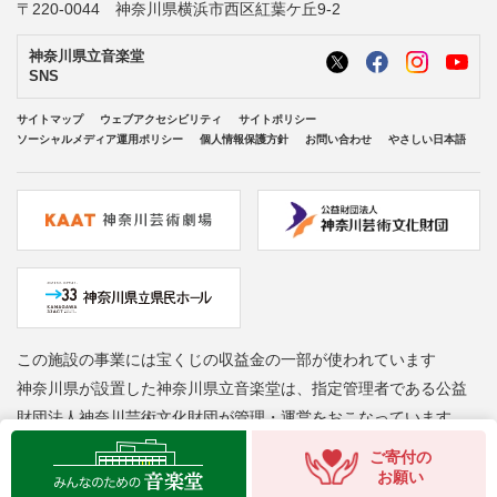
〒220-0044 神奈川県横浜市西区紅葉ケ丘9-2
神奈川県立音楽堂
SNS
サイトマップ
ウェブアクセシビリティ
サイトポリシー
ソーシャルメディア運用ポリシー
個人情報保護方針
お問い合わせ
やさしい日本語
この施設の事業には宝くじの収益金の一部が使われています
神奈川県が設置した神奈川県立音楽堂は、指定管理者である公益
財団法人神奈川芸術文化財団が管理・運営をおこなっています
Copyright © Kanagawa Arts Foundation. All rights reserved.
ご寄付の
お願い