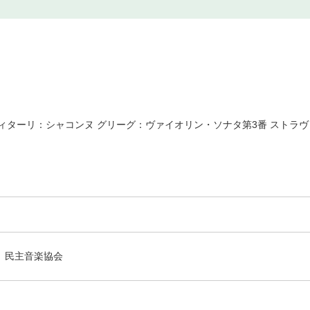
ィターリ：シャコンヌ グリーグ：ヴァイオリン・ソナタ第3番 ストラ
民主音楽協会