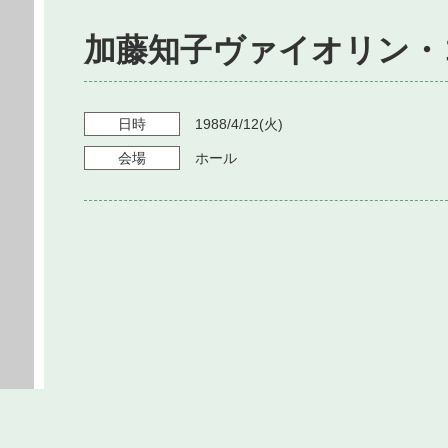
加藤知子ヴァイオリン・
日時
1988/4/12
(火)
会場
ホール