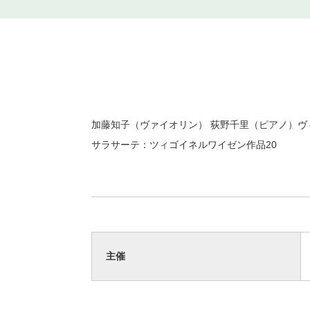
加藤知子（ヴァイオリン） 荻野千里（ピアノ）ヴ
サラサーテ：ツィゴイネルワイゼン作品20
主催