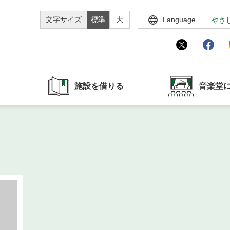
文字サイズ
標準
大
Language
やさ
施設を借りる
音楽堂