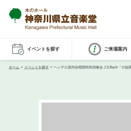
イベントを探す
ご来場案内
ホーム
>
イベントを探す
>
ヘンデル室内合唱団特別演奏会 J.S.Bach「ロ短