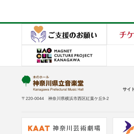
サイ
〒220-0044 神奈川県横浜市西区紅葉ケ丘9-2