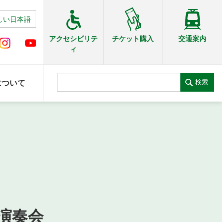
しい日本語
交通案内
アクセシビリテ
チケット購入
ィ
検索
について
演奏会