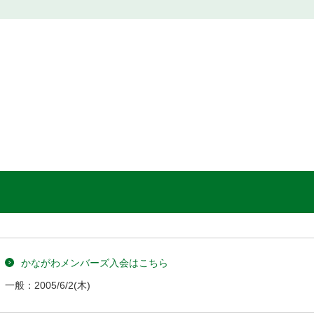
かながわメンバーズ入会はこちら
一般：
2005/6/2
(木)