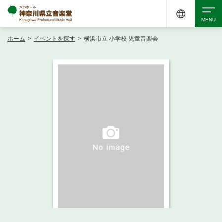
ホーム
>
イベントを探す
>
横浜市立 小学校 児童音楽会
検索
アクセシビリティ
チケット購入
交通案内
イベントを探す
・ イベント一覧
ご来場案内
・ イベントカレンダー
・ 館内サービス・アクセシビリティ
施設を借りる