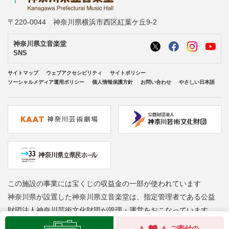
〒220-0044 神奈川県横浜市西区紅葉ケ丘9-2
神奈川県立音楽堂
SNS
サイトマップ
ウェブアクセシビリティ
サイトポリシー
ソーシャルメディア運用ポリシー
個人情報保護方針
お問い合わせ
やさしい日本語
この施設の事業には宝くじの収益金の一部が使われています
神奈川県が設置した神奈川県立音楽堂は、指定管理者である公益
財団法人神奈川芸術文化財団が管理・運営をおこなっています
Copyright © Kanagawa Arts Foundation. All rights reserved.
ご寄付の