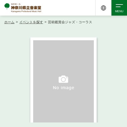
ホーム
>
イベントを探す
>
芸術鑑賞会ジャズ・コーラス
検索
アクセシビリティ
チケット購入
交通案内
イベントを探す
・ イベント一覧
ご来場案内
・ イベントカレンダー
・ 館内サービス・アクセシビリティ
施設を借りる