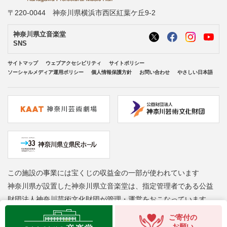
〒220-0044 神奈川県横浜市西区紅葉ケ丘9-2
神奈川県立音楽堂
SNS
サイトマップ
ウェブアクセシビリティ
サイトポリシー
ソーシャルメディア運用ポリシー
個人情報保護方針
お問い合わせ
やさしい日本語
この施設の事業には宝くじの収益金の一部が使われています
神奈川県が設置した神奈川県立音楽堂は、指定管理者である公益
財団法人神奈川芸術文化財団が管理・運営をおこなっています
Copyright © Kanagawa Arts Foundation. All rights reserved.
ご寄付の
お願い