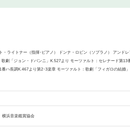
ト・ライトナー（指揮･ピアノ） ドンナ・ロビン（ソプラノ） アンド
：歌劇「ジョン・ドバンニ」K.527より モーツァルト：セレナード第13
ハ長調K.467より第2･3楽章 モーツァルト：歌劇「フィガロの結婚」K.
横浜音楽鑑賞協会