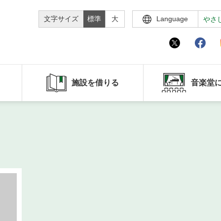
文字サイズ
標準
大
Language
やさ
施設を借りる
音楽堂