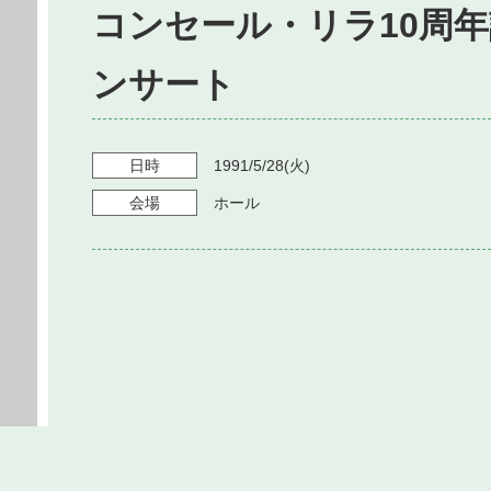
コンセール・リラ10周
ンサート
日時
1991/5/28
(火)
会場
ホール