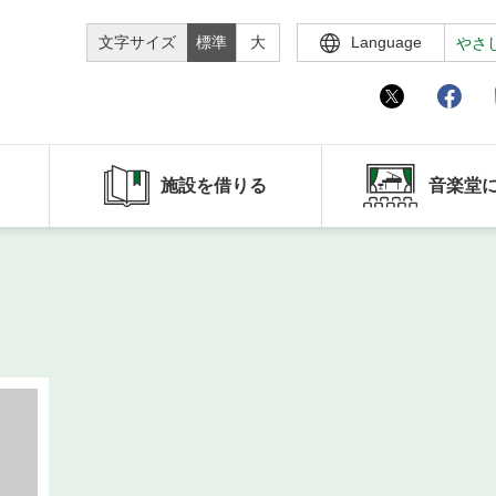
文字サイズ
標準
大
Language
やさ
施設を借りる
音楽堂