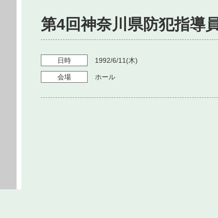
第4回神奈川県防犯指導
日時
1992/6/11
(木)
会場
ホール