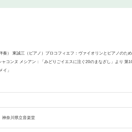
奏） 東誠三（ピアノ）プロコフィエフ：ヴァイオリンとピアノのための５
シャコンヌ メシアン：「みどりごイエスに注ぐ20のまなざし」より 第1
メイ」
神奈川県立音楽堂