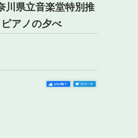
神奈川県立音楽堂特別推
とピアノの夕べ