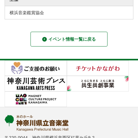
横浜音楽鑑賞協会
イベント情報一覧に戻る
〒220-0044 神奈川県横浜市西区紅葉ケ丘9-2