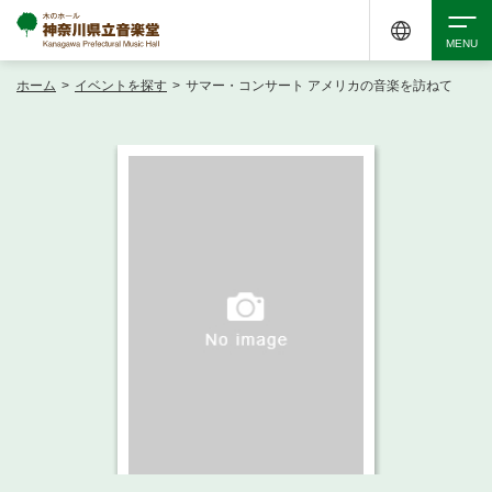
ホーム
>
イベントを探す
>
サマー・コンサート アメリカの音楽を訪ねて
検索
アクセシビリティ
チケット購入
交通案内
イベントを探す
・ イベント一覧
ご来場案内
・ イベントカレンダー
・ 館内サービス・アクセシビリティ
施設を借りる