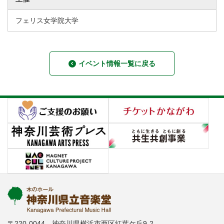
フェリス女学院大学
イベント情報一覧に戻る
〒220-0044 神奈川県横浜市西区紅葉ケ丘9-2