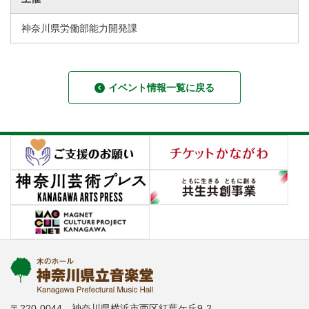
神奈川県労働部能力開発課
イベント情報一覧に戻る
〒220-0044 神奈川県横浜市西区紅葉ケ丘9-2