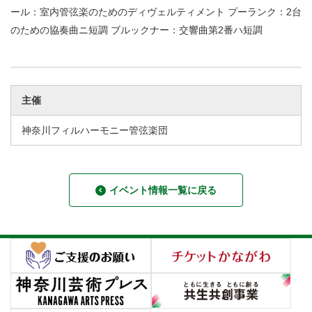
ール：室内管弦楽のためのディヴェルティメント プーランク：2台
のための協奏曲ニ短調 ブルックナー：交響曲第2番ハ短調
主催
神奈川フィルハーモニー管弦楽団
イベント情報一覧に戻る