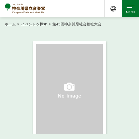
ホーム
>
イベントを探す
>
第45回神奈川県社会福祉大会
検索
アクセシビリティ
チケット購入
交通案内
イベントを探す
・ イベント一覧
ご来場案内
・ イベントカレンダー
・ 館内サービス・アクセシビリティ
施設を借りる