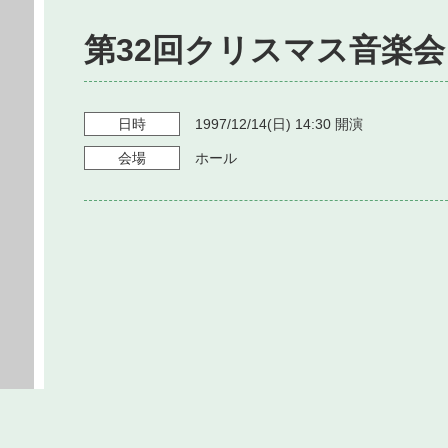
第32回クリスマス音楽会
日時
1997/12/14
(日)
14:30
開演
会場
ホール