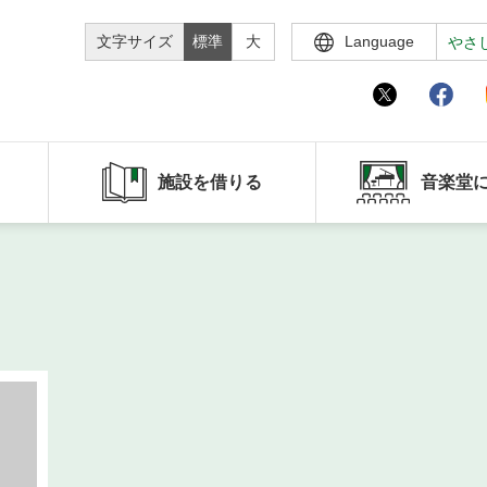
文字サイズ
標準
大
Language
やさ
施設を借りる
音楽堂