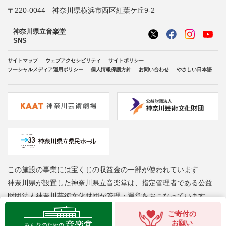
〒220-0044 神奈川県横浜市西区紅葉ケ丘9-2
神奈川県立音楽堂
SNS
サイトマップ
ウェブアクセシビリティ
サイトポリシー
ソーシャルメディア運用ポリシー
個人情報保護方針
お問い合わせ
やさしい日本語
この施設の事業には宝くじの収益金の一部が使われています
神奈川県が設置した神奈川県立音楽堂は、指定管理者である公益
財団法人神奈川芸術文化財団が管理・運営をおこなっています
Copyright © Kanagawa Arts Foundation. All rights reserved.
ご寄付の
お願い