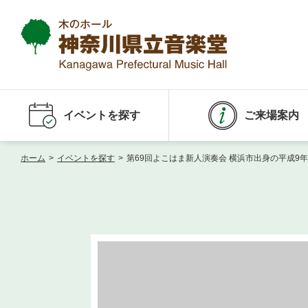
イベントを探す
ご来場案内
ホーム
>
イベントを探す
>
第69回よこはま新人演奏会 横浜市出身の平成9