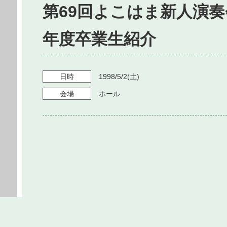
第69回よこはま新人演奏
年度卒業生紹介
日時
1998/5/2
(土)
会場
ホール