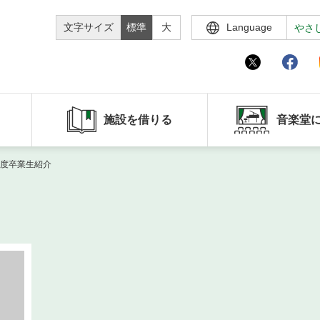
文字サイズ
標準
大
Language
やさ
施設を借りる
音楽堂
年度卒業生紹介