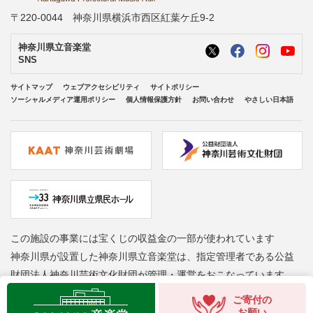
〒220-0044 神奈川県横浜市西区紅葉ケ丘9-2
神奈川県立音楽堂
SNS
サイトマップ
ウェブアクセシビリティ
サイトポリシー
ソーシャルメディア運用ポリシー
個人情報保護方針
お問い合わせ
やさしい日本語
この施設の事業には宝くじの収益金の一部が使われています
神奈川県が設置した神奈川県立音楽堂は、指定管理者である公益
財団法人神奈川芸術文化財団が管理・運営をおこなっています
Copyright © Kanagawa Arts Foundation. All rights reserved.
ご寄付の
お願い