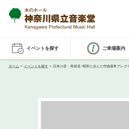
イベントを探す
ご来場案内
ホーム
>
イベントを探す
>
日本の音・再発見~昭和と歩んだ作曲家Ⅲ アレ