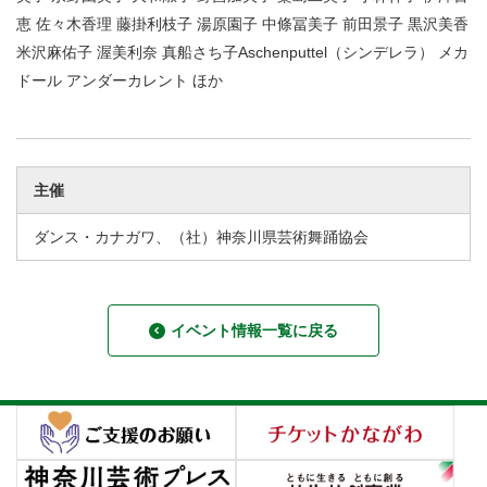
恵 佐々木香理 藤掛利枝子 湯原園子 中條冨美子 前田景子 黒沢美香
米沢麻佑子 渥美利奈 真船さち子Aschenputtel（シンデレラ） メカ
ドール アンダーカレント ほか
主催
ダンス・カナガワ、（社）神奈川県芸術舞踊協会
イベント情報一覧に戻る