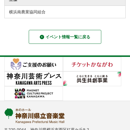
横浜南農業協同組合
イベント情報一覧に戻る
〒220-0044 神奈川県横浜市西区紅葉ケ丘9-2