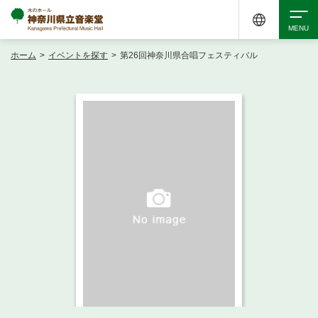
ホーム
>
イベントを探す
>
第26回神奈川県合唱フェスティバル
検索
アクセシビリティ
チケット購入
交通案内
イベントを探す
・ イベント一覧
ご来場案内
・ イベントカレンダー
・ 館内サービス・アクセシビリティ
施設を借りる