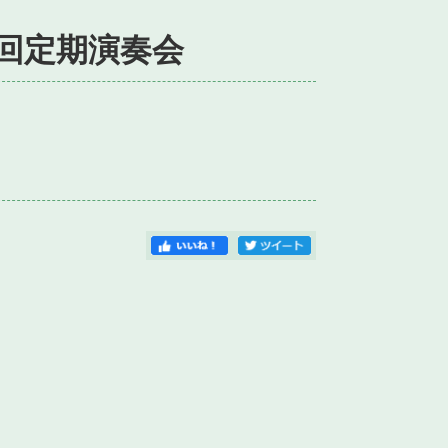
9回定期演奏会
）