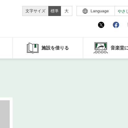
文字サイズ
標準
大
Language
やさ
施設を借りる
音楽堂