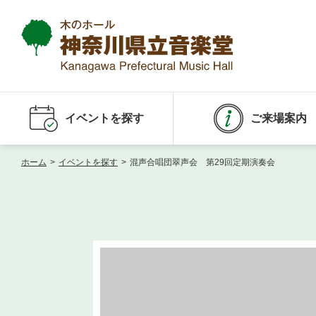
イベントを探す
ご来場案内
ホーム
>
イベントを探す
>
混声合唱団翠声会 第29回定期演奏会