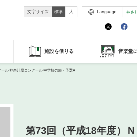
文字サイズ
標準
大
Language
やさ
施設を借りる
音楽堂
クール 神奈川県コンクール 中学校の部・予選A
第73回（平成18年度）