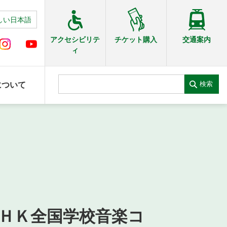
しい日本語
交通案内
アクセシビリテ
チケット購入
ィ
検索
について
ＮＨＫ全国学校音楽コ