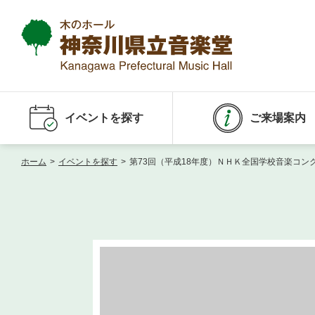
イベントを探す
ご来場案内
ホーム
>
イベントを探す
>
第73回（平成18年度）ＮＨＫ全国学校音楽コン