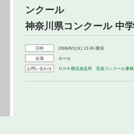
ンクール
神奈川県コンクール 中
日時
2006/8/1
(火)
13:45
開演
会場
ホール
お問い
合わせ
ＮＨＫ横浜放送局 音楽コンクール事務