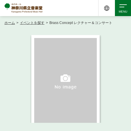
ホーム
>
イベントを探す
>
Brass Concept レクチャー＆コンサート
検索
アクセシビリティ
チケット購入
交通案内
イベントを探す
・ イベント一覧
ご来場案内
・ イベントカレンダー
・ 館内サービス・アクセシビリティ
施設を借りる