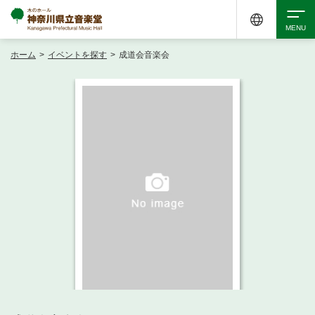
ホーム
>
イベントを探す
>
成道会音楽会
検索
アクセシビリティ
チケット購入
交通案内
イベントを探す
・ イベント一覧
ご来場案内
・ イベントカレンダー
・ 館内サービス・アクセシビリティ
施設を借りる