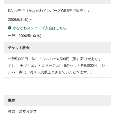
KAme先行（かながわメンバーズWEB先行販売）：
2006/5/3
(水) ~
かながわメンバーズ入会はこちら
一般：
2006/5/10
(水)
チケット料金
一般5,000円 学生・シルバー4,500円（数に限りがありま
す） ★ヴィエナ・コラージュI・IIのセット券9,000円 〔シ
ルバー券は、満６５歳以上とさせていただきます。〕
主催
神奈川県立音楽堂