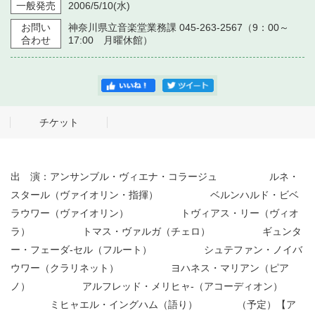
一般発売
2006/5/10
(水)
お問い
神奈川県立音楽堂業務課 045-263-2567（9：00～
合わせ
17:00 月曜休館）
チケット
出 演：アンサンブル・ヴィエナ・コラージュ ルネ・
スタール（ヴァイオリン・指揮） ベルンハルド・ビベ
ラウワー（ヴァイオリン） トヴィアス・リー（ヴィオ
ラ） トマス・ヴァルガ（チェロ） ギュンタ
ー・フェーダ-セル（フルート） シュテファン・ノイバ
ウワー（クラリネット） ヨハネス・マリアン（ピア
ノ） アルフレッド・メリヒャ-（アコーディオン）
ミヒャエル・イングハム（語り） （予定）【ア