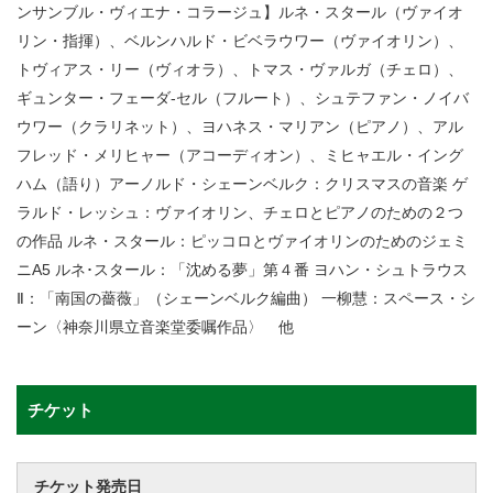
ンサンブル・ヴィエナ・コラージュ】ルネ・スタール（ヴァイオ
リン・指揮）、ベルンハルド・ビベラウワー（ヴァイオリン）、
トヴィアス・リー（ヴィオラ）、トマス・ヴァルガ（チェロ）、
ギュンター・フェーダ-セル（フルート）、シュテファン・ノイバ
ウワー（クラリネット）、ヨハネス・マリアン（ピアノ）、アル
フレッド・メリヒャー（アコーディオン）、ミヒャエル・イング
ハム（語り）アーノルド・シェーンベルク：クリスマスの音楽 ゲ
ラルド・レッシュ：ヴァイオリン、チェロとピアノのための２つ
の作品 ルネ・スタール：ピッコロとヴァイオリンのためのジェミ
ニA5 ルネ･スタール：「沈める夢」第４番 ヨハン・シュトラウス
Ⅱ：「南国の薔薇」（シェーンベルク編曲） 一柳慧：スペース・シ
ーン〈神奈川県立音楽堂委嘱作品〉 他
チケット
チケット発売日