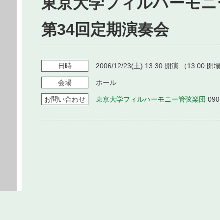
東京大学フィルハーモニ
第34回定期演奏会
日時
2006/12/23
(土)
13:30
開演 （
13:00
開場
会場
ホール
お問い
合わせ
東京大学フィルハーモニー管弦楽団
090