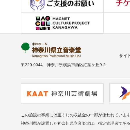
サイ
〒220-0044 神奈川県横浜市西区紅葉ケ丘9-2
この施設の事業には宝くじの収益金の一部が使われていま
神奈川県が設置した神奈川県立音楽堂は、指定管理者であ