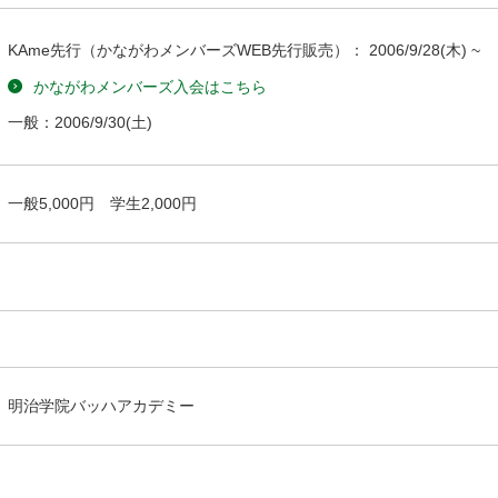
KAme先行（かながわメンバーズWEB先行販売）：
2006/9/28
(木) ~
かながわメンバーズ入会はこちら
一般：
2006/9/30
(土)
一般5,000円 学生2,000円
明治学院バッハアカデミー