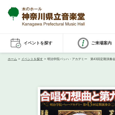
イベントを探す
ご来場案内
ホーム
>
イベントを探す
>
明治学院バッハ・アカデミー 第43回定期演奏会