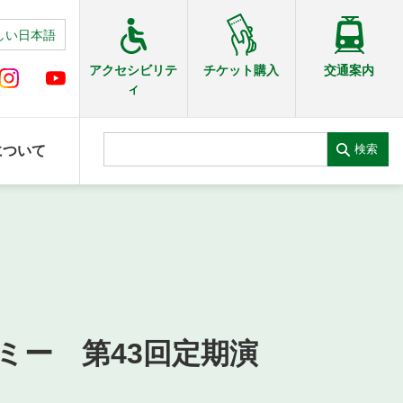
しい日本語
交通案内
アクセシビリテ
チケット購入
ィ
検索
について
ミー 第43回定期演