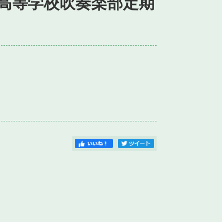
和高等学校吹奏楽部定期
）