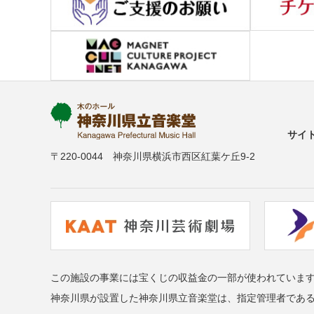
サイ
〒220-0044 神奈川県横浜市西区紅葉ケ丘9-2
この施設の事業には宝くじの収益金の一部が使われていま
神奈川県が設置した神奈川県立音楽堂は、指定管理者であ