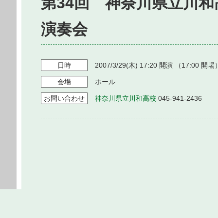
第34回 神奈川県立川
演奏会
日時
2007/3/29
(木)
17:20
開演 （
17:00
開場
会場
ホール
お問い
合わせ
神奈川県立川和高校
045-941-2436