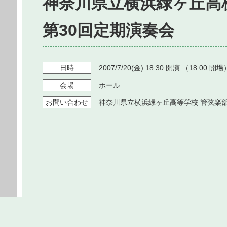
神奈川県立横浜緑ヶ丘高
第30回定期演奏会
日時
2007/7/20
(金)
18:30
開演 （
18:00
開場
会場
ホール
お問い
合わせ
神奈川県立横浜緑ヶ丘高等学校 管弦楽部 045