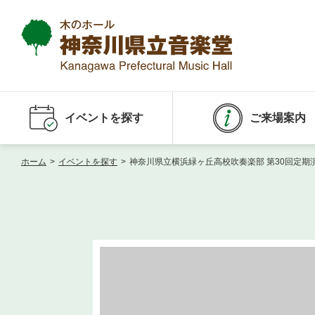
イベントを探す
ご来場案内
ホーム
>
イベントを探す
>
神奈川県立横浜緑ヶ丘高校吹奏楽部 第30回定期