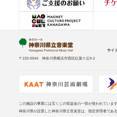
サイ
〒220-0044 神奈川県横浜市西区紅葉ケ丘9-2
この施設の事業には宝くじの収益金の一部が使われていま
神奈川県が設置した神奈川県立音楽堂は、指定管理者であ