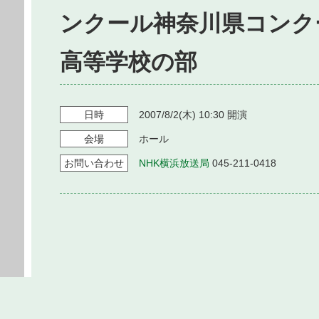
ンクール神奈川県コンク
高等学校の部
日時
2007/8/2
(木)
10:30
開演
会場
ホール
お問い
合わせ
NHK横浜放送局
045-211-0418