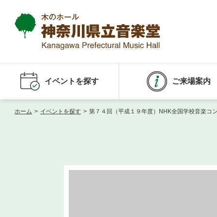
イベントを探す
ご来場案内
ホーム
>
イベントを探す
>
第７４回（平成１９年度）NHK全国学校音楽コ