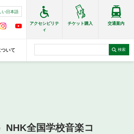
しい日本語
交通案内
アクセシビリテ
チケット購入
ィ
検索
について
）NHK全国学校音楽コ