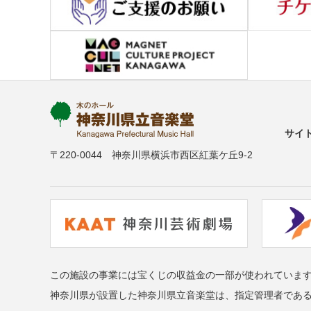
サイ
〒220-0044 神奈川県横浜市西区紅葉ケ丘9-2
この施設の事業には宝くじの収益金の一部が使われていま
神奈川県が設置した神奈川県立音楽堂は、指定管理者であ