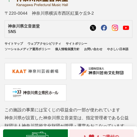
〒220-0044 神奈川県横浜市西区紅葉ケ丘9-2
神奈川県立音楽堂
SNS
サイトマップ
ウェブアクセシビリティ
サイトポリシー
ソーシャルメディア運用ポリシー
個人情報保護方針
お問い合わせ
やさしい日本語
この施設の事業には宝くじの収益金の一部が使われています
神奈川県が設置した神奈川県立音楽堂は、指定管理者である公益
財団法人神奈川芸術文化財団が管理・運営をおこなっています
Copyright © Kanagawa Arts Foundation. All rights reserved.
ご寄付の