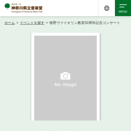
ホーム
>
イベントを探す
>
牧野ヴァイオリン教室50周年記念コンサート
検索
アクセシビリティ
チケット購入
交通案内
イベントを探す
・ イベント一覧
ご来場案内
・ イベントカレンダー
・ 館内サービス・アクセシビリティ
施設を借りる