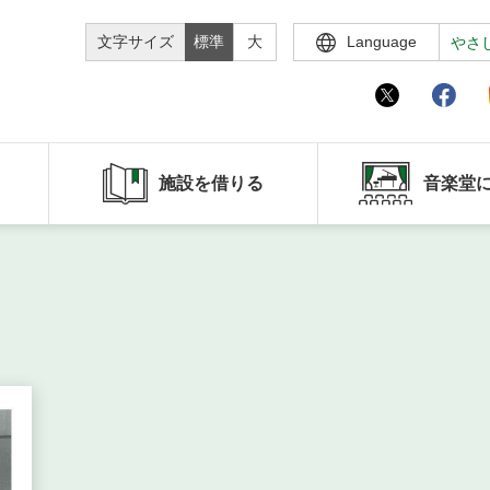
文字サイズ
標準
大
Language
やさ
施設を借りる
音楽堂