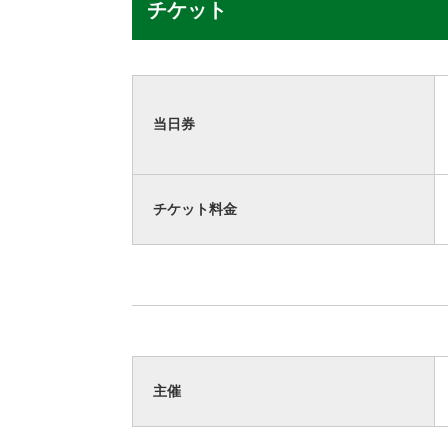
チケット
当日券
チケット料金
主催