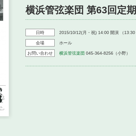
横浜管弦楽団 第63回定
日時
2015/10/12
(月・祝)
14:00
開演 （
13:30
会場
ホール
お問い
合わせ
横浜管弦楽団
045-364-8256（小野）