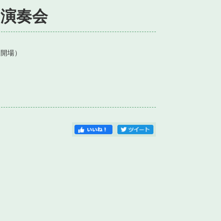
期演奏会
開場）