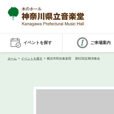
イベントを探す
ご来場案内
ホーム
>
イベントを探す
>
横浜市民吹奏楽団 第62回定期演奏会