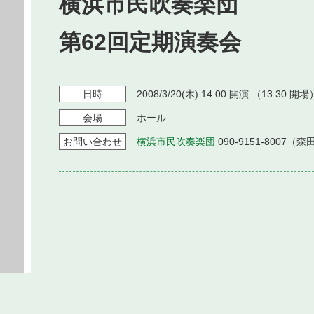
横浜市民吹奏楽団
第62回定期演奏会
日時
2008/3/20
(木)
14:00
開演 （
13:30
開場
会場
ホール
お問い
合わせ
横浜市民吹奏楽団
090-9151-8007（森