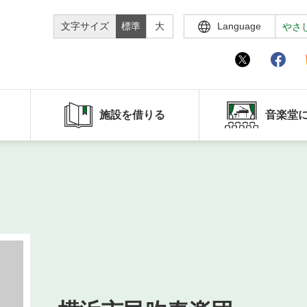
文字サイズ
標準
大
Language
やさ
施設を借りる
音楽堂