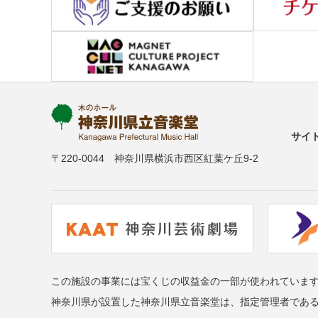
サイ
〒220-0044 神奈川県横浜市西区紅葉ケ丘9-2
この施設の事業には宝くじの収益金の一部が使われていま
神奈川県が設置した神奈川県立音楽堂は、指定管理者であ