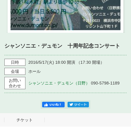
シャンソニエ・デュモン 十周年記念コンサート
日時
2016/5/17
(火)
18:00
開演 （
17:30
開場）
会場
ホール
お問い
シャンソニエ・デュモン（日野）
090-5798-1189
合わせ
チケット