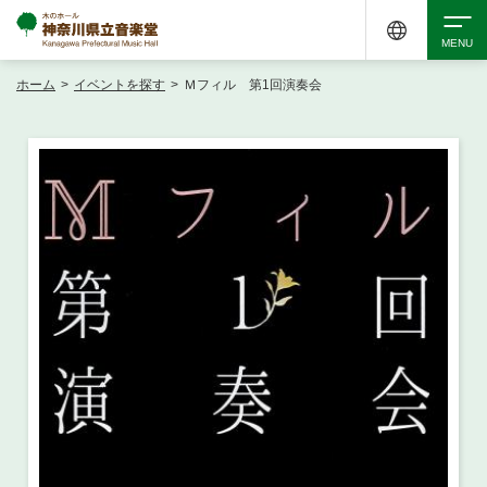
ホーム
>
イベントを探す
>
Ｍフィル 第1回演奏会
検索
アクセシビリティ
チケット購入
交通案内
イベントを探す
・ イベント一覧
ご来場案内
・ イベントカレンダー
・ 館内サービス・アクセシビリティ
施設を借りる