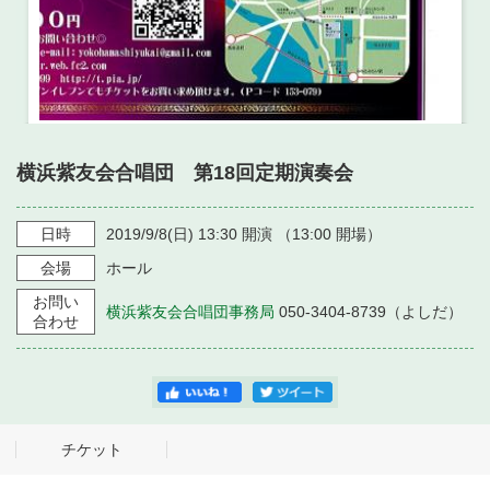
横浜紫友会合唱団 第18回定期演奏会
日時
2019/9/8
(日)
13:30
開演 （
13:00
開場）
会場
ホール
お問い
横浜紫友会合唱団事務局
050-3404-8739（よしだ）
合わせ
チケット