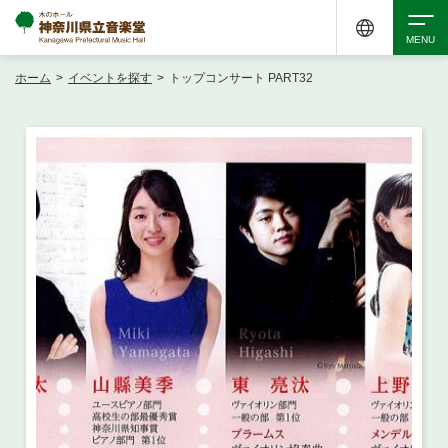
ホーム
>
イベントを探す
>
トップコンサート PART32
検索
アクセシビリティ
チケット購入
交通案内
イベントを探す
・ イベント一覧
ご来場案内
・ イベントカレンダー
・ 館内サービス・アクセシビリティ
施設を借りる