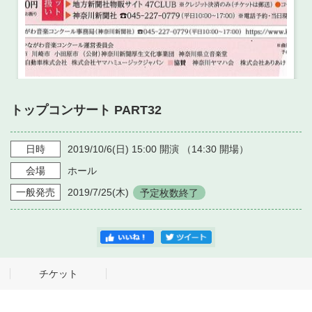
トップコンサート PART32
日時
2019/10/6
(日)
15:00
開演 （
14:30
開場）
会場
ホール
一般発売
2019/7/25
(木)
予定枚数終了
チケット