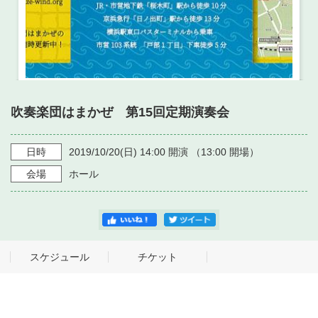
吹奏楽団はまかぜ 第15回定期演奏会
日時
2019/10/20
(日)
14:00
開演 （
13:00
開場）
会場
ホール
スケジュール
チケット