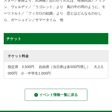
スター／夢路より、武満徹／恋のかくれんぼ、韓国民謡／アリラ
ン、ヴェルディ／「リゴレット」より 風の中の羽のように、モ
ーツァルト／「フィガロの結婚」より 恋とはどんなものかし
ら、ガーシュイン／サマータイム 他
チケット
チケット料金
指定席 3,500円 自由席（当日券は各500円増し） 大人3,
000円 小・中学生1,000円
イベント情報一覧に戻る