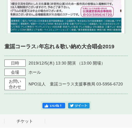
童謡コーラス♪年忘れ＆歌い納め大合唱会2019
日時
2019/12/5
(木)
13:30
開演 （
13:00
開場）
会場
ホール
お問い
NPO法人 童謡コーラス支援事務局 03-5956-6720
合わせ
チケット