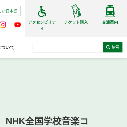
しい日本語
交通案内
アクセシビリテ
チケット購入
ィ
検索
について
）NHK全国学校音楽コ