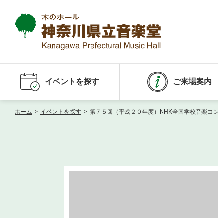
イベントを探す
ご来場案内
ホーム
>
イベントを探す
>
第７５回（平成２０年度）NHK全国学校音楽コ