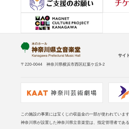
サイ
〒220-0044 神奈川県横浜市西区紅葉ケ丘9-2
この施設の事業には宝くじの収益金の一部が使われていま
神奈川県が設置した神奈川県立音楽堂は、指定管理者であ