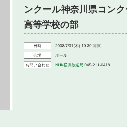
ンクール神奈川県コンク
高等学校の部
日時
2008/7/31
(木)
10:30
開演
会場
ホール
お問い
合わせ
NHK横浜放送局
045-211-0418