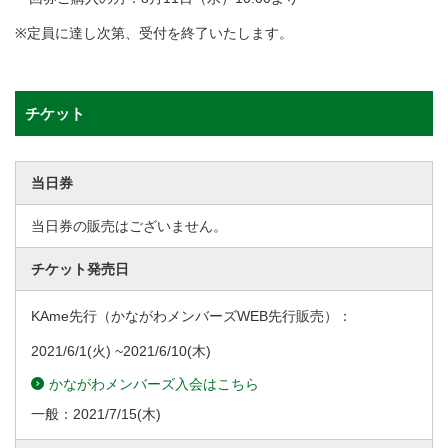
※定員に達し次第、受付を終了いたします。
チケット
当日券
当日券の販売はございません。
チケット発売日
KAme先行（かながわメンバーズWEB先行販売）：
2021/6/1
(火) ~
2021/6/10
(木)
かながわメンバーズ入会はこちら
一般：
2021/7/15
(木)