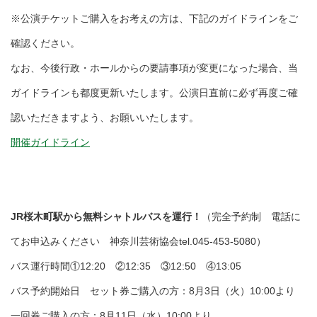
※公演チケットご購入をお考えの方は、下記のガイドラインをご
確認ください。
なお、今後行政・ホールからの要請事項が変更になった場合、当
ガイドラインも都度更新いたします。公演日直前に必ず再度ご確
認いただきますよう、お願いいたします。
開催ガイドライン
JR桜木町駅から無料シャトルバスを運行！
（完全予約制 電話に
てお申込みください 神奈川芸術協会tel.045-453-5080）
バス運行時間①12:20 ②12:35 ③12:50 ④13:05
バス予約開始日 セット券ご購入の方：8月3日（火）10:00より
一回券ご購入の方：8月11日（水）10:00より