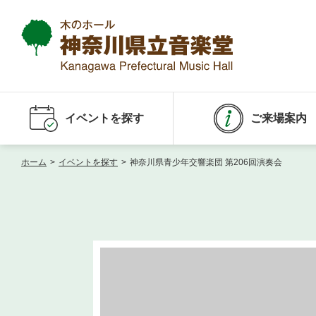
イベントを探す
ご来場案内
ホーム
>
イベントを探す
>
神奈川県青少年交響楽団 第206回演奏会