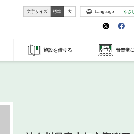
文字サイズ
標準
大
Language
やさ
施設を借りる
音楽堂