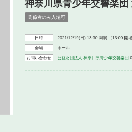
神奈川県青少年交響楽団 
関係者のみ入場可
日時
2021/12/19
(日)
13:30
開演 （
13:00
開場
会場
ホール
お問い
合わせ
公益財団法人 神奈川県青少年交響楽団
0