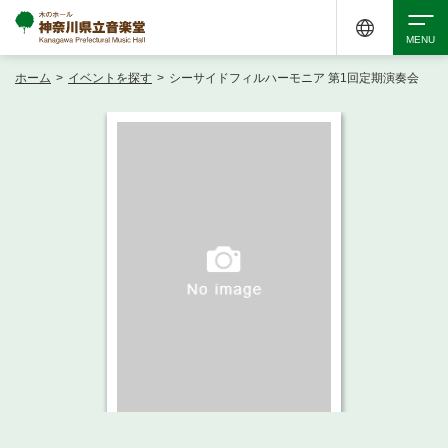
ホーム
>
イベントを探す
>
シーサイドフィルハーモニア 第1回定期演奏会
検索
アクセシビリティ
チケット購入
交通案内
イベントを探す
・ イベント一覧
ご来場案内
・ イベントカレンダー
・ 館内サービス・アクセシビリティ
施設を借りる