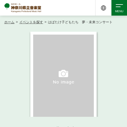
ホーム
>
イベントを探す
>
はばたけ子どもたち 夢・未来コンサート
検索
アクセシビリティ
チケット購入
交通案内
イベントを探す
・ イベント一覧
ご来場案内
・ イベントカレンダー
・ 館内サービス・アクセシビリティ
施設を借りる